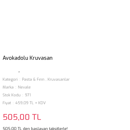
Avokadolu Kruvasan
Kategori
Pasta & Fırın
,
Kruvasanlar
Marka
Nevale
Stok Kodu
971
Fiyat
459,09 TL + KDV
505,00 TL
505,00 TL den başlayan taksitlerle!