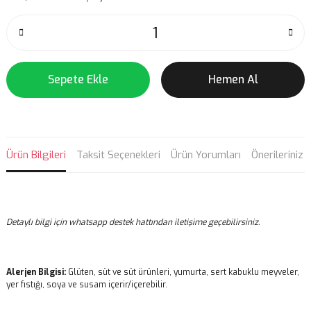
Sepete Ekle
Hemen Al
Ürün Bilgileri
Taksit Seçenekleri
Ürün Yorumları
Önerileriniz
Detaylı bilgi için whatsapp destek hattından iletişime geçebilirsiniz.
Alerjen Bilgisi:
Glüten, süt ve süt ürünleri, yumurta, sert kabuklu meyveler,
yer fıstığı, soya ve susam içerir/içerebilir.