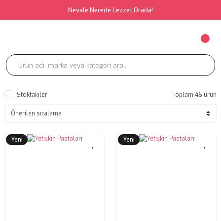
Nevale Nerede Lezzet Orada!
Stoktakiler
Toplam 46 ürün
Yeni
Yeni