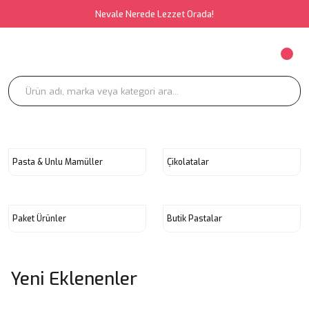
Nevale Nerede Lezzet Orada!
Pasta & Unlu Mamüller
Çikolatalar
Paket Ürünler
Butik Pastalar
Yeni Eklenenler
Yeni
Yeni