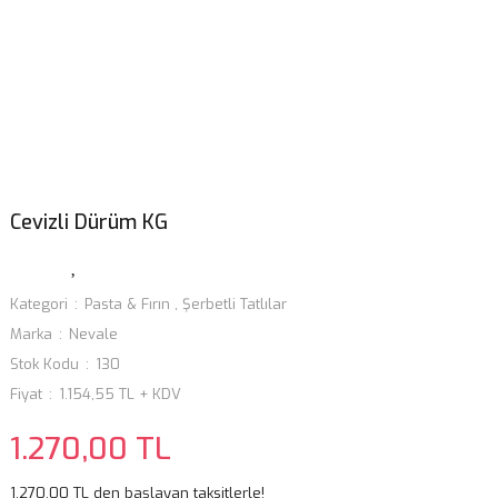
Cevizli Dürüm KG
Kategori
Pasta & Fırın
,
Şerbetli Tatlılar
Marka
Nevale
Stok Kodu
130
Fiyat
1.154,55 TL + KDV
1.270,00 TL
1.270,00 TL den başlayan taksitlerle!