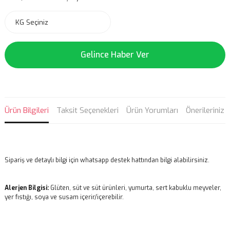
Gelince Haber Ver
Ürün Bilgileri
Taksit Seçenekleri
Ürün Yorumları
Önerileriniz
Sipariş ve detaylı bilgi için whatsapp destek hattından bilgi alabilirsiniz.
Alerjen Bilgisi:
Glüten, süt ve süt ürünleri, yumurta, sert kabuklu meyveler,
yer fıstığı, soya ve susam içerir/içerebilir.