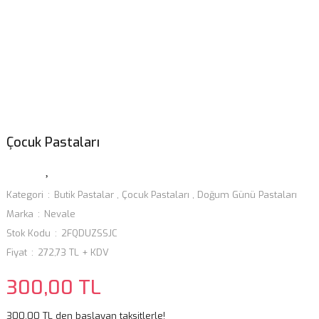
Çocuk Pastaları
Kategori
Butik Pastalar
,
Çocuk Pastaları
,
Doğum Günü Pastaları
Marka
Nevale
Stok Kodu
2FQDUZSSJC
Fiyat
272,73 TL + KDV
300,00 TL
300,00 TL den başlayan taksitlerle!