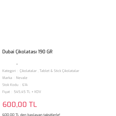
Dubai Çikolatası 190 GR
Kategori
Çikolatalar
,
Tablet & Stick Çikolatalar
Marka
Nevale
Stok Kodu
614
Fiyat
545,45 TL + KDV
600,00 TL
600,00 TL den başlayan taksitlerle!