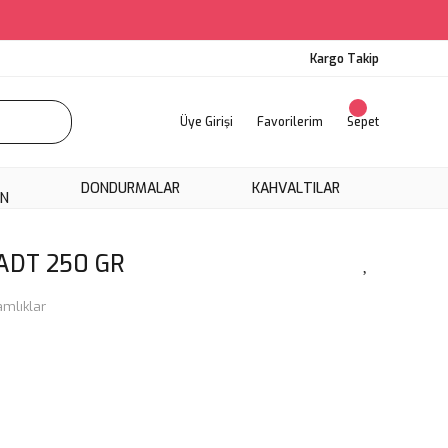
Kargo Takip
Üye Girişi
Favorilerim
Sepet
DONDURMALAR
KAHVALTILAR
ON
 ADT 250 GR
amlıklar