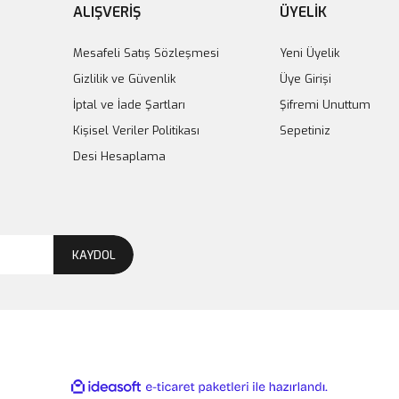
ALIŞVERİŞ
ÜYELİK
Mesafeli Satış Sözleşmesi
Yeni Üyelik
Gizlilik ve Güvenlik
Üye Girişi
İptal ve İade Şartları
Şifremi Unuttum
Kişisel Veriler Politikası
Sepetiniz
Desi Hesaplama
KAYDOL
ile
ideasoft
e-