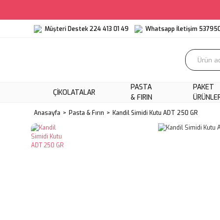
Müşteri Destek 224 413 01 49
Whatsapp İletişim 53795
PASTA
PAKET
ÇIKOLATALAR
& FIRIN
ÜRÜNLE
Anasayfa
Pasta & Fırın
Kandil Simidi Kutu ADT 250 GR