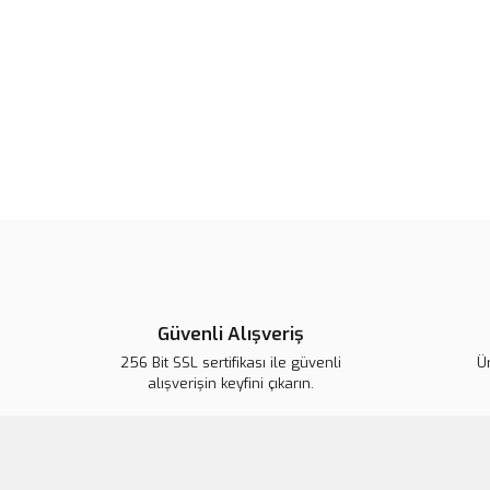
Güvenli Alışveriş
256 Bit SSL sertifikası ile güvenli
Ür
alışverişin keyfini çıkarın.