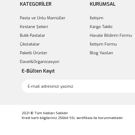
KATEGORİLER
KURUMSAL
Pasta ve Unlu Mamüller
İletişim
Kestane Şekeri
Kargo Takibi
Butik Pastalar
Havale Bildirim Formu
Çikolatalar
İletişim Formu
Paketli Ürünler
Blog Yazıları
Davet&Organizasyon
E-Bülten Kayıt
2021 © Tüm Hakları Saklıdır.
Kredi kartı bilgileriniz 256bit SSL sertifikası ile korunmaktadır.