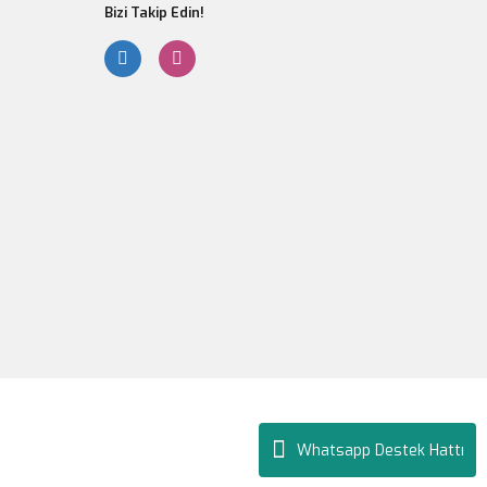
Bizi Takip Edin!
Whatsapp Destek Hattı