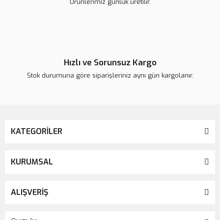
Ürünlerimiz günlük üretilir.
Gönder
Hızlı ve Sorunsuz Kargo
Stok durumuna göre siparişleriniz aynı gün kargolanır.
KATEGORİLER
KURUMSAL
ALIŞVERİŞ