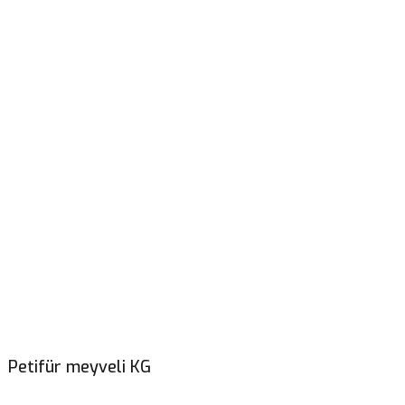
Petifür meyveli KG