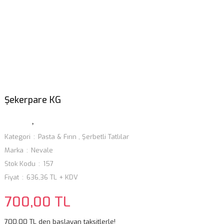
Şekerpare KG
Kategori
Pasta & Fırın
,
Şerbetli Tatlılar
Marka
Nevale
Stok Kodu
157
Fiyat
636,36 TL + KDV
700,00 TL
700,00 TL den başlayan taksitlerle!