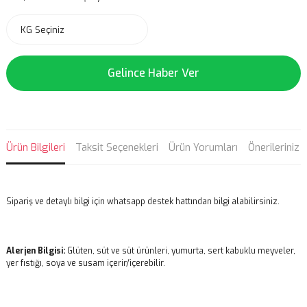
Gelince Haber Ver
Ürün Bilgileri
Taksit Seçenekleri
Ürün Yorumları
Önerileriniz
Sipariş ve detaylı bilgi için whatsapp destek hattından bilgi alabilirsiniz.
Alerjen Bilgisi:
Glüten, süt ve süt ürünleri, yumurta, sert kabuklu meyveler,
yer fıstığı, soya ve susam içerir/içerebilir.