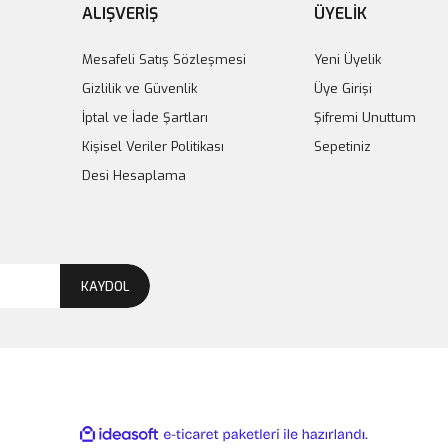
ALIŞVERİŞ
ÜYELİK
Mesafeli Satış Sözleşmesi
Yeni Üyelik
Gizlilik ve Güvenlik
Üye Girişi
İptal ve İade Şartları
Şifremi Unuttum
Kişisel Veriler Politikası
Sepetiniz
Desi Hesaplama
KAYDOL
ile
ideasoft
e-