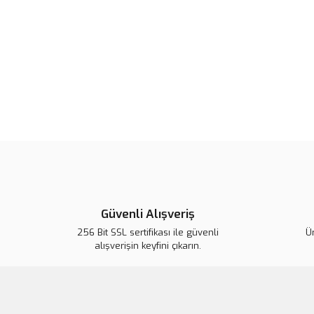
Güvenli Alışveriş
256 Bit SSL sertifikası ile güvenli
Ür
alışverişin keyfini çıkarın.