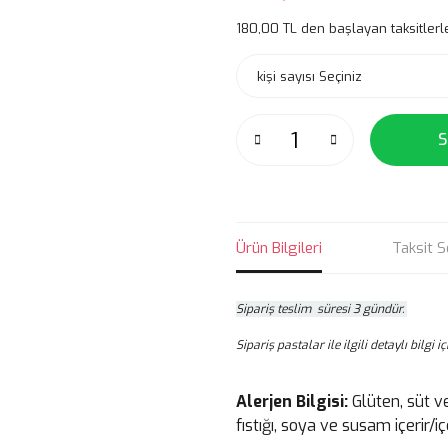
180,00 TL den başlayan taksitlerl
S
Ürün Bilgileri
Taksit S
Sipariş teslim süresi 3 gündür.
Sipariş pastalar ile ilgili detaylı bilgi 
Alerjen Bilgisi:
Glüten, süt v
fıstığı, soya ve susam içerir/içe