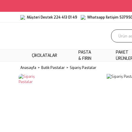
Müşteri Destek 224 413 01 49
Whatsapp İletişim 53795
PASTA
PAKET
ÇIKOLATALAR
& FIRIN
ÜRÜNLE
Anasayfa
Butik Pastalar
Sipariş Pastalar