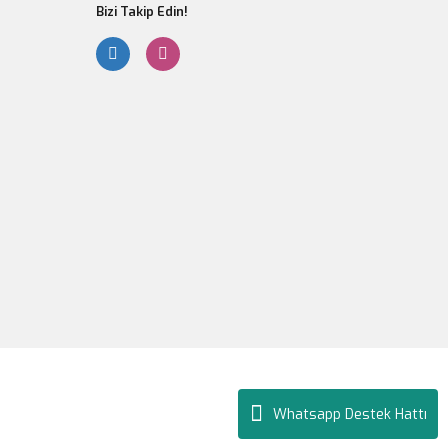
Bizi Takip Edin!
Whatsapp Destek Hattı