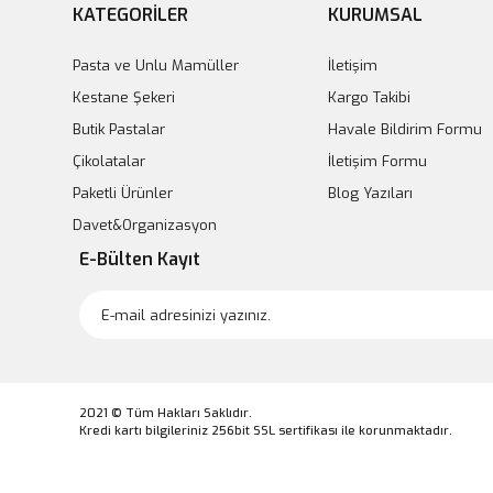
KATEGORİLER
KURUMSAL
Pasta ve Unlu Mamüller
İletişim
Kestane Şekeri
Kargo Takibi
Butik Pastalar
Havale Bildirim Formu
Çikolatalar
İletişim Formu
Paketli Ürünler
Blog Yazıları
Davet&Organizasyon
E-Bülten Kayıt
2021 © Tüm Hakları Saklıdır.
Kredi kartı bilgileriniz 256bit SSL sertifikası ile korunmaktadır.