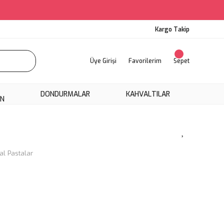
Kargo Takip
Üye Girişi
Favorilerim
Sepet
DONDURMALAR
KAHVALTILAR
ON
l Pastalar