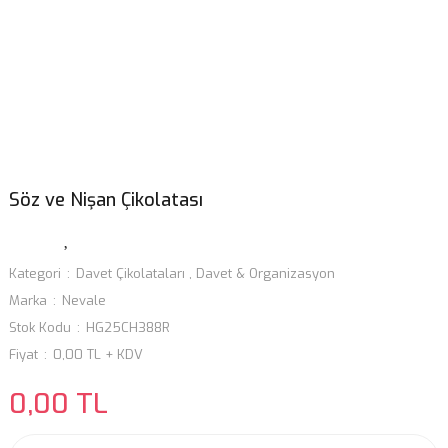
Söz ve Nişan Çikolatası
Kategori
Davet Çikolataları
,
Davet & Organizasyon
Marka
Nevale
Stok Kodu
HG25CH388R
Fiyat
0,00 TL + KDV
0,00 TL