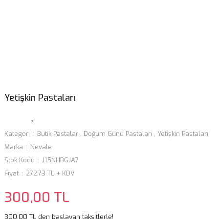
Yetişkin Pastaları
Kategori
Butik Pastalar
,
Doğum Günü Pastaları
,
Yetişkin Pastaları
Marka
Nevale
Stok Kodu
J15NHBGJA7
Fiyat
272,73 TL + KDV
300,00 TL
300,00 TL den başlayan taksitlerle!