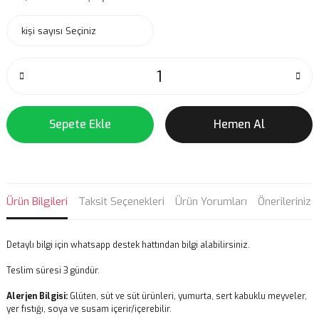
Sepete Ekle
Hemen Al
Ürün Bilgileri
Taksit Seçenekleri
Ürün Yorumları
Önerileriniz
Detaylı bilgi için whatsapp destek hattından bilgi alabilirsiniz.
Teslim süresi 3 gündür.
Alerjen Bilgisi:
Glüten, süt ve süt ürünleri, yumurta, sert kabuklu meyveler,
yer fıstığı, soya ve susam içerir/içerebilir.