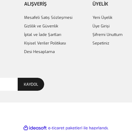
ALIŞVERİŞ
ÜYELİK
Mesafeli Satış Sözleşmesi
Yeni Üyelik
Gizlilik ve Güvenlik
Üye Girişi
İptal ve İade Şartları
Şifremi Unuttum
Kişisel Veriler Politikası
Sepetiniz
Desi Hesaplama
KAYDOL
ile
ideasoft
e-