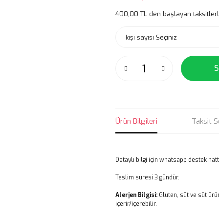
400,00 TL den başlayan taksitlerl
S
Ürün Bilgileri
Taksit S
Detaylı bilgi için whatsapp destek hattı
Teslim süresi 3 gündür.
Alerjen Bilgisi:
Glüten, süt ve süt ürü
içerir/içerebilir.