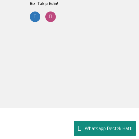
Bizi Takip Edin!
Whatsapp Destek Hattı