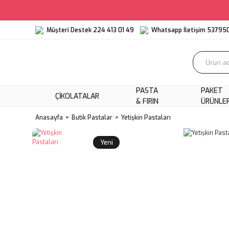
Müşteri Destek 224 413 01 49
Whatsapp İletişim 53795
PASTA
PAKET
ÇIKOLATALAR
& FIRIN
ÜRÜNLE
Anasayfa
Butik Pastalar
Yetişkin Pastaları
Yeni