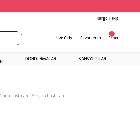
Kargo Takip
Üye Girişi
Favorilerim
Sepet
DONDURMALAR
KAHVALTILAR
ON
ünü Pastaları
,
Yetişkin Pastaları