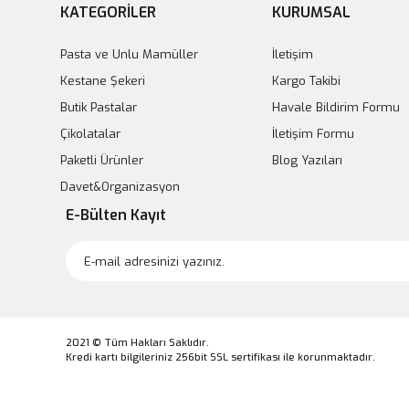
KATEGORİLER
KURUMSAL
Pasta ve Unlu Mamüller
İletişim
Kestane Şekeri
Kargo Takibi
Butik Pastalar
Havale Bildirim Formu
Çikolatalar
İletişim Formu
Paketli Ürünler
Blog Yazıları
Davet&Organizasyon
E-Bülten Kayıt
2021 © Tüm Hakları Saklıdır.
Kredi kartı bilgileriniz 256bit SSL sertifikası ile korunmaktadır.