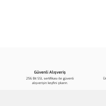
Güvenli Alışveriş
256 Bit SSL sertifikası ile güvenli
Ür
alışverişin keyfini çıkarın.