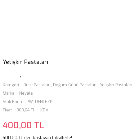
Yetişkin Pastaları
Kategori
Butik Pastalar
,
Doğum Günü Pastaları
,
Yetişkin Pastaları
Marka
Nevale
Stok Kodu
PWTUFNL6ZP
Fiyat
363,64 TL + KDV
400,00 TL
400,00 TL den başlayan taksitlerle!